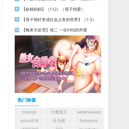
【妖精妈妈】（1.12）（母子纯爱）
【母子相奸变成社会义务的世界】（1-2）
【晚来天欲雪】续二 一生纠结的外婆
热门标签
nswdgn
大魔鬼王
weilehaowan
aoran518
叶无眠
hahabmy