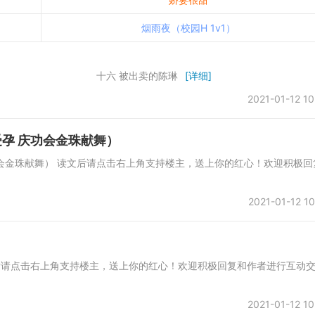
烟雨夜（校园H 1v1）
）
的陈琳） 十六 被出卖的陈琳
[详细]
2021-01-12 10
孕 庆功会金珠献舞）
会金珠献舞） 读文后请点击右上角支持楼主，送上你的红心！欢迎积极回
2021-01-12 10
）
文后请点击右上角支持楼主，送上你的红心！欢迎积极回复和作者进行互动
2021-01-12 10