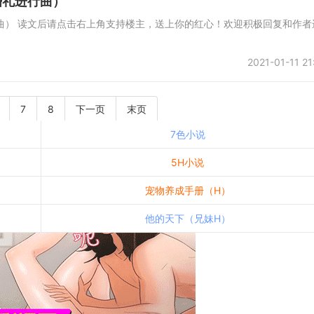
婚礼进行曲）
曲） 读文后请点击右上角支持楼主，送上你的红心！欢迎积极回复和作者
2021-01-11 21
7
8
下一页
末页
7色小说
5H小说
宠物养成手册（H）
他的天下（兄妹H）