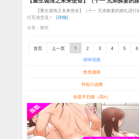
【重生诡情之未来使命】（十一 兄弟换妻的
【重生诡情之未来使命】（十一 兄弟换妻的婚礼进行
行互动交流！
[详细]
分类：
都市
首页
上一页
1
2
3
4
5
6
猫咪视频
色色漫画
书包小说网
你是不归路（高h）