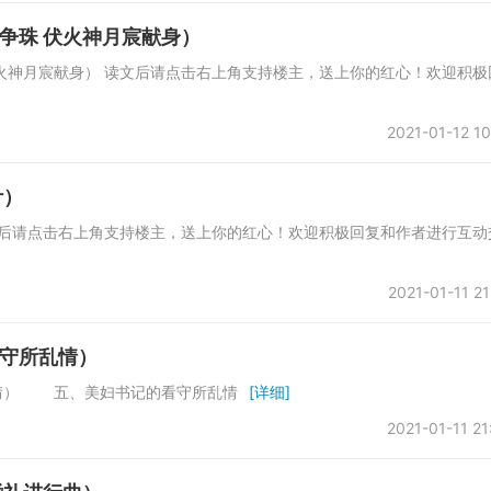
争珠 伏火神月宸献身）
火神月宸献身） 读文后请点击右上角支持楼主，送上你的红心！欢迎积极
2021-01-12 10
计）
文后请点击右上角支持楼主，送上你的红心！欢迎积极回复和作者进行互动
2021-01-11 21
守所乱情）
情） 五、美妇书记的看守所乱情
[详细]
2021-01-11 21